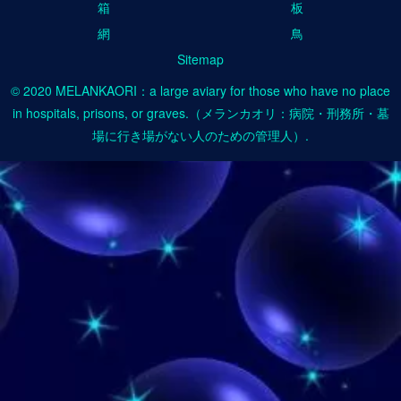
箱
板
網
鳥
Sitemap
© 2020 MELANKAORI：a large aviary for those who have no place
in hospitals, prisons, or graves.（メランカオリ：病院・刑務所・墓
場に行き場がない人のための管理人）.