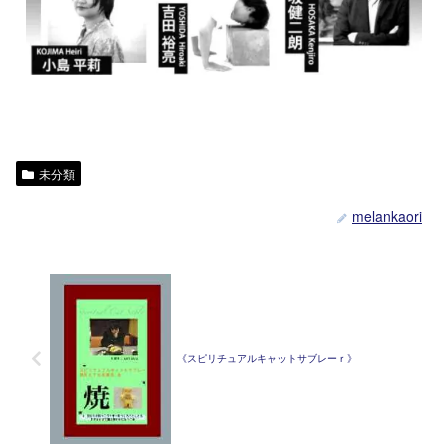
未分類
melankaori
《スピリチュアルキャットサブレーｒ》