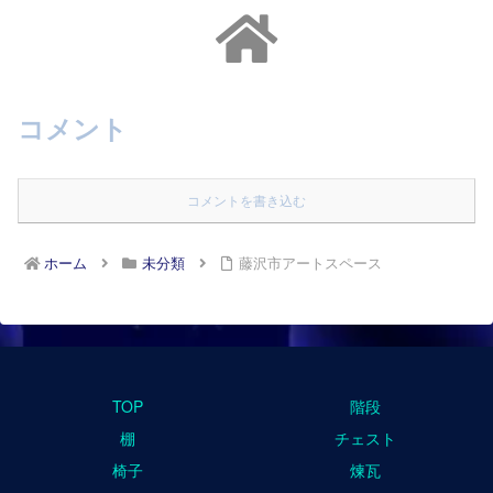
コメント
コメントを書き込む
ホーム
未分類
藤沢市アートスペース
TOP
階段
棚
チェスト
椅子
煉瓦