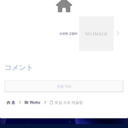
스피릿 고양이
コメント
댓글 작성
홈
Works
토성 프로 레슬링