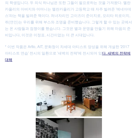
의 학생입니다. 두 의식 하나님은 또한 그들이 필요로하는 것을 가져왔다. 멜란
카올리의 아버지와 어머니는 멜란카올리가 고등학교 때 자주 빌려준 '에네아데
스'라는 책을 빌려준 책이다. 처녀자리인 고이즈미 준이치로, 모리타 히로이치,
쥐(연인)는 우리를 위해 부스와 조명을 준비했습니다. 그렇게 할 수 있는 곳에서
는 온 사람들과 점쟁이를 했습니다. 그것은 별과 운명을 만들기 위해 마음의 준
비입니다, 이것은 이정표, 시간이없는 더 큰 시대입니다.
* 이번 작품은 Artto, AIT, 문화청이 차세대 아티스트 양성을 위해 개설한 '2017
아티스트 연습' 전시의 일환으로 '새벽의 전략'에 전시되어 있
다. 새벽의 전략에
대해