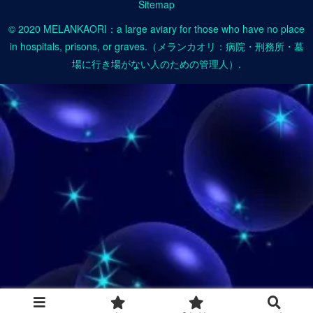
Sitemap
© 2020 MELANKAORI：a large aviary for those who have no place
in hospitals, prisons, or graves.（メランカオリ：病院・刑務所・墓
場に行き場がない人のための管理人）.