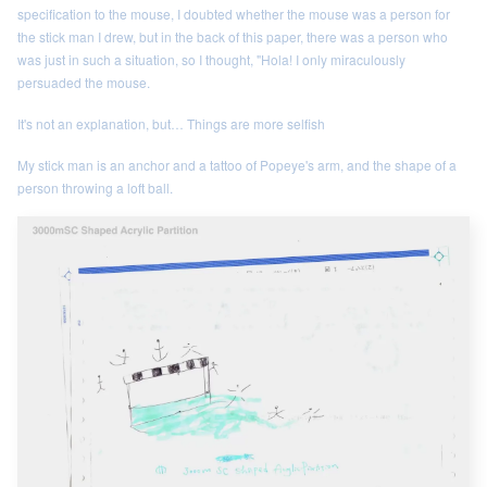
specification to the mouse, I doubted whether the mouse was a person for
the stick man I drew, but in the back of this paper, there was a person who
was just in such a situation, so I thought, "Hola! I only miraculously
persuaded the mouse.
It's not an explanation, but… Things are more selfish
My stick man is an anchor and a tattoo of Popeye's arm, and the shape of a
person throwing a loft ball.