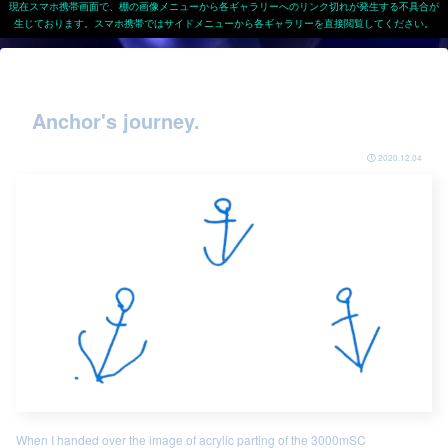
現在スマホ携帯画面で、棚の画像メニューから各ギャラリーへのリンク切れが発生する不具合が
生じております。スマホ携帯ではサイドメニューから各ギャラリーを直接閲覧してください。
Anchor's journey.
2020.12.04
When I handed over the image of acrylic parting of the 3000mSC